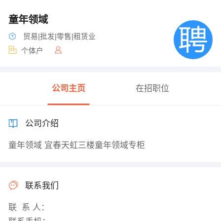
童年领域
贸易|批发|零售|租赁业
个体户
公司主页
在招职位
公司介绍
童年领域 宜春天虹三楼童年领域专柜
联系我们
联 系 人：