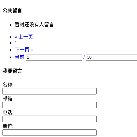
公共留言
暂时还没有人留言！
« 上一页
1
下一页 »
当前
/
我要留言
名称:
邮箱:
电话:
单位: