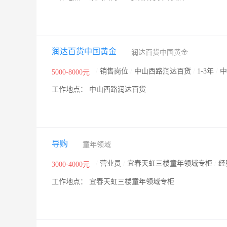
润达百货中国黄金
润达百货中国黄金
/
销售岗位
/
中山西路润达百货
/
1-3年
/
中
5000-8000元
工作地点： 中山西路润达百货
导购
童年领域
/
营业员
/
宜春天虹三楼童年领域专柜
/
经
3000-4000元
工作地点： 宜春天虹三楼童年领域专柜