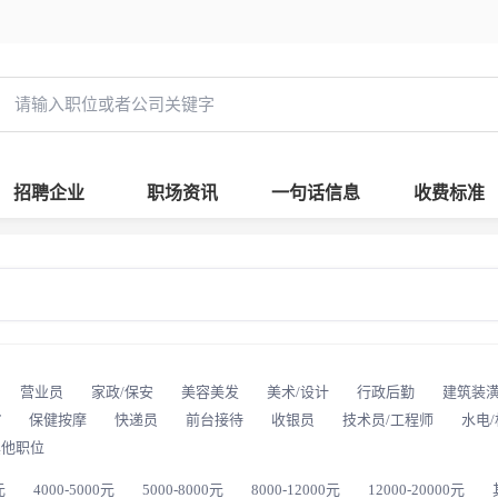
招聘企业
职场资讯
一句话信息
收费标准
营业员
家政/保安
美容美发
美术/设计
行政后勤
建筑装
T
保健按摩
快递员
前台接待
收银员
技术员/工程师
水电
其他职位
元
4000-5000元
5000-8000元
8000-12000元
12000-20000元