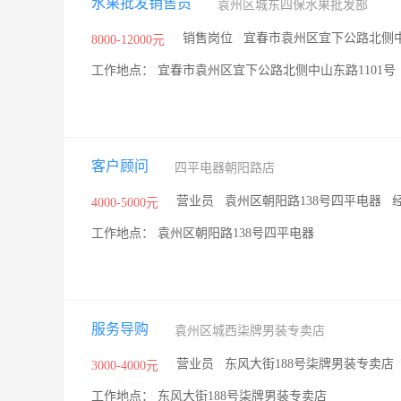
水果批发销售员
袁州区城东四保水果批发部
/
销售岗位
/
宜春市袁州区宜下公路北侧中
8000-12000元
工作地点： 宜春市袁州区宜下公路北侧中山东路1101号
客户顾问
四平电器朝阳路店
/
营业员
/
袁州区朝阳路138号四平电器
/
4000-5000元
工作地点： 袁州区朝阳路138号四平电器
服务导购
袁州区城西柒牌男装专卖店
/
营业员
/
东风大街188号柒牌男装专卖店
3000-4000元
工作地点： 东风大街188号柒牌男装专卖店