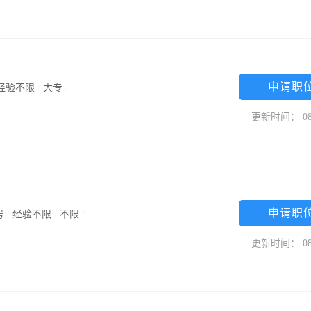
申请职
经验不限
/
大专
/
更新时间： 08
申请职
号
/
经验不限
/
不限
/
更新时间： 08