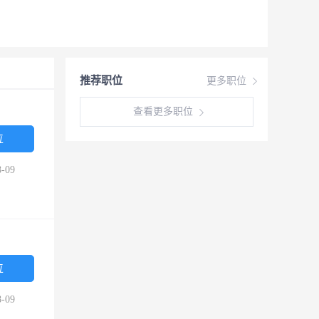
推荐职位
更多职位
查看更多职位
位
-09
位
-09