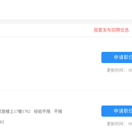
我要发布招聘信息
申请职
更新时间： 08
申请职
楼上17楼1702
/
经验不限
/
不限
/
02
更新时间： 08