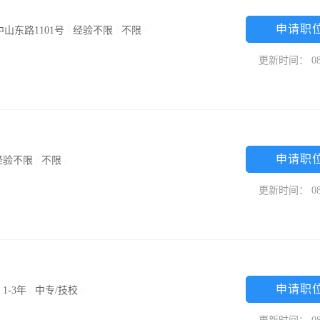
申请职
山东路1101号
/
经验不限
/
不限
/
更新时间： 08
申请职
经验不限
/
不限
/
更新时间： 08
申请职
/
1-3年
/
中专/技校
/