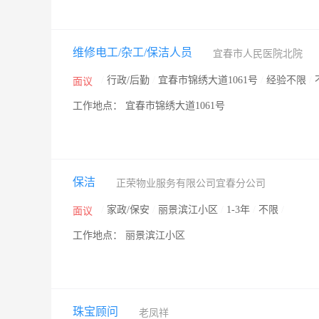
维修电工/杂工/保洁人员
宜春市人民医院北院
/
行政/后勤
/
宜春市锦绣大道1061号
/
经验不限
/
面议
工作地点： 宜春市锦绣大道1061号
保洁
正荣物业服务有限公司宜春分公司
/
家政/保安
/
丽景滨江小区
/
1-3年
/
不限
/
面议
工作地点： 丽景滨江小区
珠宝顾问
老凤祥