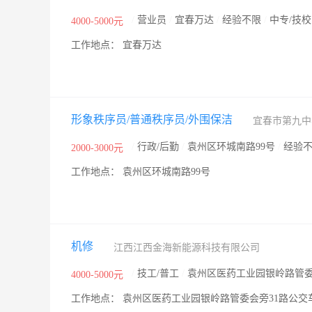
/
营业员
/
宜春万达
/
经验不限
/
中专/技校
4000-5000元
工作地点： 宜春万达
形象秩序员/普通秩序员/外围保洁
宜春市第九中
/
行政/后勤
/
袁州区环城南路99号
/
经验
2000-3000元
工作地点： 袁州区环城南路99号
机修
江西江西金海新能源科技有限公司
/
技工/普工
/
袁州区医药工业园银岭路管委
4000-5000元
工作地点： 袁州区医药工业园银岭路管委会旁31路公交