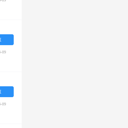
-09
位
-09
位
-09