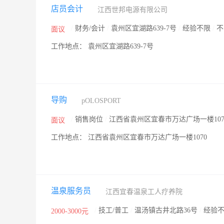
店员会计
江西世邦电源有限公司
/
财务/会计
/
袁州区宜湖路639-7号
/
经验不限
/
不
面议
工作地点： 袁州区宜湖路639-7号
导购
pOLOSPORT
/
销售岗位
/
江西省袁州区宜春市万达广场一楼107
面议
工作地点： 江西省袁州区宜春市万达广场一楼1070
温泉服务员
江西宜春温泉工人疗养院
/
技工/普工
/
温汤镇古井北路36号
/
经验
2000-3000元