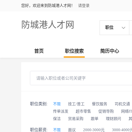
您好，欢迎来到防城港人才网！
请登录
防城港人才网
职位
首页
职位搜索
简历中心
职位类别:
不限
技工/普工
餐饮服务
司机交通
传单派发
超市零售
促销导购
网络I
保洁
贸易采购
跟单
理财顾问
职位薪资:
不限
面议
2000-3000元
3000-4000