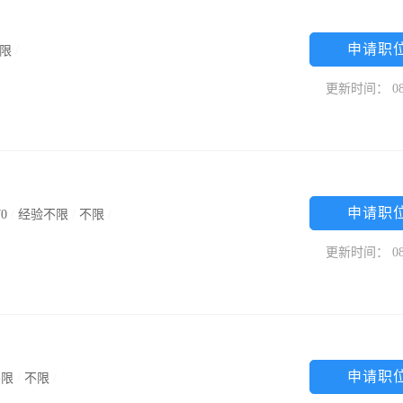
申请职
限
/
更新时间： 08
申请职
0
/
经验不限
/
不限
/
更新时间： 08
申请职
不限
/
不限
/