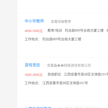
中小学教师
宜春突破教育
/
教育/培训
/
钓台路809号台商大厦三楼
/
4000-5000元
工作地点： 钓台路809号台商大厦三楼
游戏竞技
宜春鑫��网络游戏有限公司
/
其他职位
/
江西宜春市袁州区文体路101
3000-4000元
工作地点： 江西宜春市袁州区文体路101号