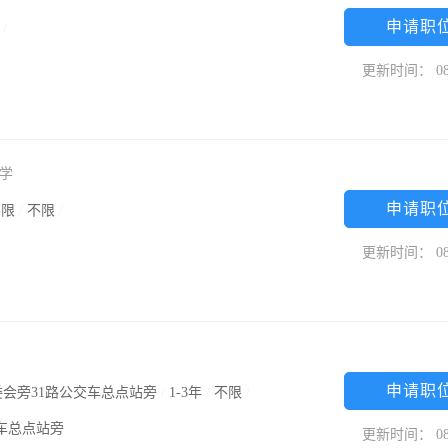
申请职
/
更新时间： 08
学
申请职
不限
/
不限
/
更新时间： 08
申请职
会旁31路公交车总点站旁
/
1-3年
/
不限
/
车总点站旁
更新时间： 08