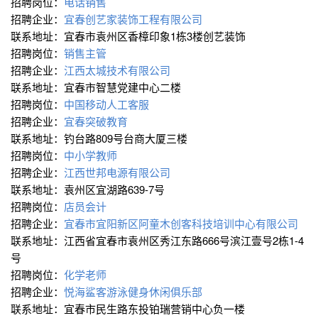
招聘岗位：
电话销售
招聘企业：
宜春创艺家装饰工程有限公司
联系地址：宜春市袁州区香樟印象1栋3楼创艺装饰
招聘岗位：
销售主管
招聘企业：
江西太城技术有限公司
联系地址：宜春市智慧党建中心二楼
招聘岗位：
中国移动人工客服
招聘企业：
宜春突破教育
联系地址：钓台路809号台商大厦三楼
招聘岗位：
中小学教师
招聘企业：
江西世邦电源有限公司
联系地址：袁州区宜湖路639-7号
招聘岗位：
店员会计
招聘企业：
宜春市宜阳新区阿童木创客科技培训中心有限公司
联系地址：江西省宜春市袁州区秀江东路666号滨江壹号2栋1-4
号
招聘岗位：
化学老师
招聘企业：
悦海鲨客游泳健身休闲俱乐部
联系地址：宜春市民生路东投铂瑞营销中心负一楼