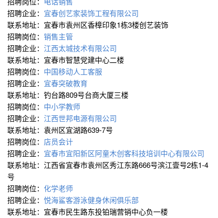
招聘岗位：
电话销售
招聘企业：
宜春创艺家装饰工程有限公司
联系地址：宜春市袁州区香樟印象1栋3楼创艺装饰
招聘岗位：
销售主管
招聘企业：
江西太城技术有限公司
联系地址：宜春市智慧党建中心二楼
招聘岗位：
中国移动人工客服
招聘企业：
宜春突破教育
联系地址：钓台路809号台商大厦三楼
招聘岗位：
中小学教师
招聘企业：
江西世邦电源有限公司
联系地址：袁州区宜湖路639-7号
招聘岗位：
店员会计
招聘企业：
宜春市宜阳新区阿童木创客科技培训中心有限公司
联系地址：江西省宜春市袁州区秀江东路666号滨江壹号2栋1-4
号
招聘岗位：
化学老师
招聘企业：
悦海鲨客游泳健身休闲俱乐部
联系地址：宜春市民生路东投铂瑞营销中心负一楼